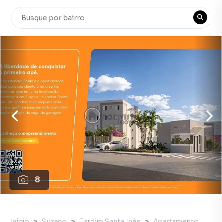
8
Início
Suzano
Jardim Santa Inês
Apartamento