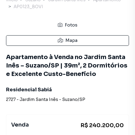
AP0123_BOVI
Fotos
Mapa
Apartamento à Venda no Jardim Santa
Inês – Suzano/SP | 39m², 2 Dormitórios
e Excelente Custo-Benefício
Residencial Sabiá
2727
-
Jardim Santa Inês
-
Suzano
/
SP
Venda
R$ 240.200,00