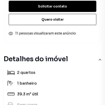
Solicitar contato
Quero visitar
11 pessoas visualizaram este anúncio
Detalhes do imóvel
2
quartos
1
banheiro
39.3 m²
útil
Sem
vagas