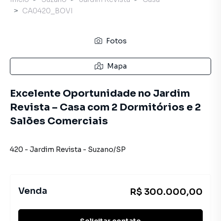
CA0420_BOVI
Fotos
Mapa
Excelente Oportunidade no Jardim
Revista – Casa com 2 Dormitórios e 2
Salões Comerciais
420
-
Jardim Revista
-
Suzano
/
SP
Venda
R$ 300.000,00
Solicitar contato