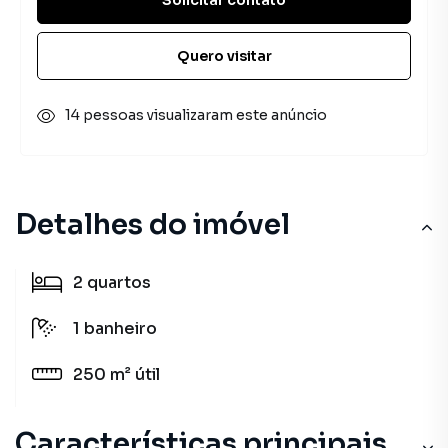
Quero visitar
14 pessoas visualizaram este anúncio
Detalhes do imóvel
2
quartos
1
banheiro
250 m²
útil
Características principais