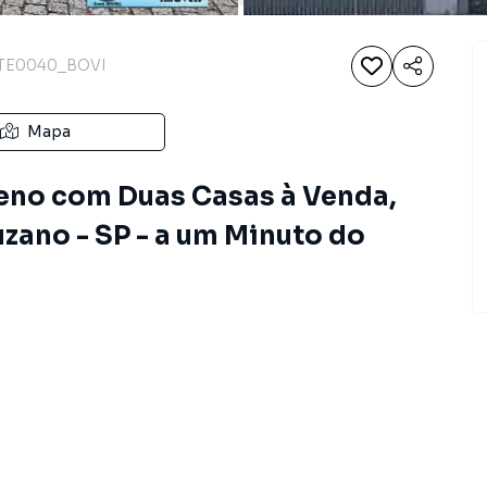
TE0040_BOVI
Mapa
eno com Duas Casas à Venda,
uzano - SP - a um Minuto do