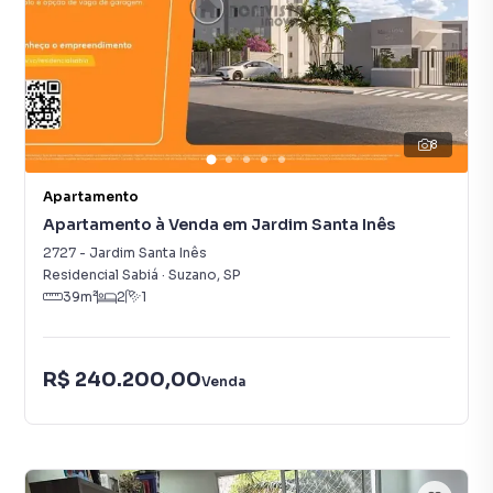
8
Apartamento
Apartamento à Venda em Jardim Santa Inês
2727
-
Jardim Santa Inês
Residencial Sabiá
·
Suzano
,
SP
39
m²
2
1
R$ 240.200,00
Venda