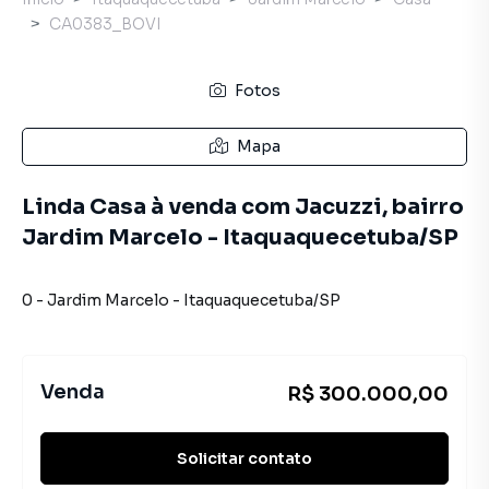
CA0383_BOVI
Fotos
Mapa
Linda Casa à venda com Jacuzzi, bairro
Jardim Marcelo - Itaquaquecetuba/SP
0
-
Jardim Marcelo
-
Itaquaquecetuba
/
SP
Venda
R$ 300.000,00
Solicitar contato