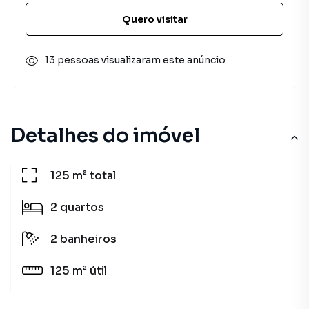
Quero visitar
13 pessoas visualizaram este anúncio
Detalhes do imóvel
125 m²
total
2
quartos
2
banheiros
125 m²
útil