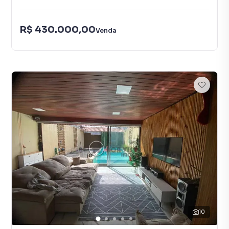
R$ 430.000,00
Venda
10