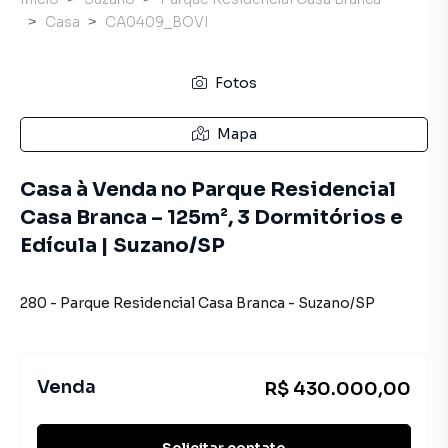
Casa
CA0409_BOVI
Fotos
Mapa
Casa à Venda no Parque Residencial
Casa Branca – 125m², 3 Dormitórios e
Edícula | Suzano/SP
280
-
Parque Residencial Casa Branca
-
Suzano
/
SP
Venda
R$ 430.000,00
Solicitar contato