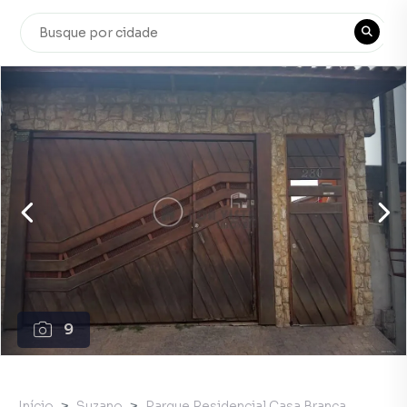
9
Início
Suzano
Parque Residencial Casa Branca