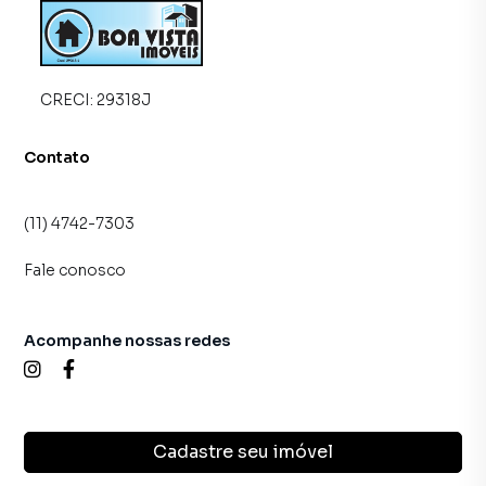
CRECI:
29318J
Contato
(11) 4742-7303
Fale conosco
Acompanhe nossas redes
Cadastre seu imóvel