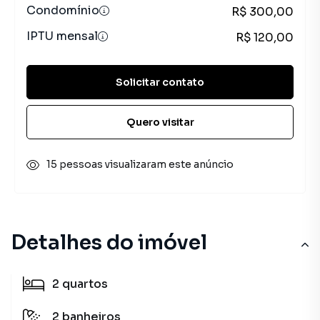
Condomínio
R$ 300,00
IPTU mensal
R$ 120,00
Solicitar contato
Quero visitar
15 pessoas visualizaram este anúncio
Detalhes do imóvel
2
quartos
2
banheiros