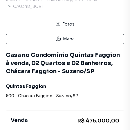
CA0348_BOVI
Fotos
Mapa
Casa no Condomínio Quintas Faggion
à venda, 02 Quartos e 02 Banheiros,
Chácara Faggion - Suzano/SP
Quintas Faggion
600
-
Chácara Faggion
-
Suzano
/
SP
Venda
R$ 475.000,00